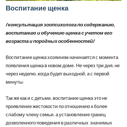
Воспитание щенка
/консультация
зоопсихолога
по содержанию,
воспитанию и обучению щенка с учетом его
возраста и породных особенностей/
Воспитание щенка хозяином начинается с момента
появления щенка в новом доме. Не через три дня, не
через неделю, когда будет выходной, а с первой
минуты.
Так же как и с детьми, воспитание щенка это не
проявление жестокости по отношению к более
слабому члену семьи, а установление границ
дозволенного поведения в различных значимых