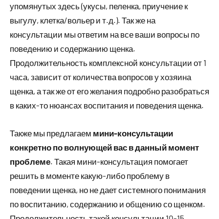
упомянутых здесь (укусы, пеленка, приучение к
выгулу, клетка/вольер и т.д.). Так же на
консультации мы ответим на все ваши вопросы по
поведению и содержанию щенка.
Продолжительность комплексной консультации от 1
часа, зависит от количества вопросов у хозяина
щенка, а так же от его желания подробно разобраться
в каких-то нюансах воспитания и поведения щенка.
Также мы предлагаем
мини-консультации
конкретно по волнующей вас в данный момент
проблеме
. Такая мини-консультация помогает
решить в моменте какую-либо проблему в
поведении щенка, но не дает системного понимания
по воспитанию, содержанию и общению со щенком.
Продолжительность такой консультации 10-15