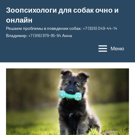
Перейти
Зоопсихологи для собак очно и
к
онлайн
содержимому
Решаем проблемы в поведении собак: +7 (926) 049-44-14
Владимир; +7 (916) 979-95-94 Анна
Меню