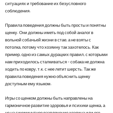
ситуациях и требование их безусловного
соблюдения.
Правила поведения должны быть просты и понятны
щенку. Они должны иметь под собой аналог в
вольной собачьей жизни в стае, а не взяты с
потолка, потому что хозяину так захотелось. Как
пример, одно из самых дурацких правил, с которыми
нам приходилось сталкиваться – собака не должна
ходить по ковру, т.к. с нее летит шерсть. Так же
правила поведения нужно объяснить щенку
доступным ему языком.
Игры со щенком должны быть направлены на
гармоничное развитие здоровья и психики щенка, а
не на сиюминутное развлечение хозяина или его