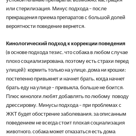
или стерилизация. Минус подхода – после
прекращения приема препаратов с большой долей
вероятности поведение вернется.
Кинологический подход к коррекции поведения
(в основе подхода тезис, что собака в любом случае
плохо социализирована, поэтому есть страхи перед
улицей): кормить только на улице, дома ни крошки;
постепенно привыкнет и начнет брать, когда начнет
брать еду на улице – привыкла, больше не боится.
Плюс кинологи любят добавлять по любому поводу
дрессировку. Минусы подхода – при проблемах с
ЖКТ будет обострение заболевания, за описанным
поведением не всегда стоит плохая социализация
животного, собака может отказаться есть дома