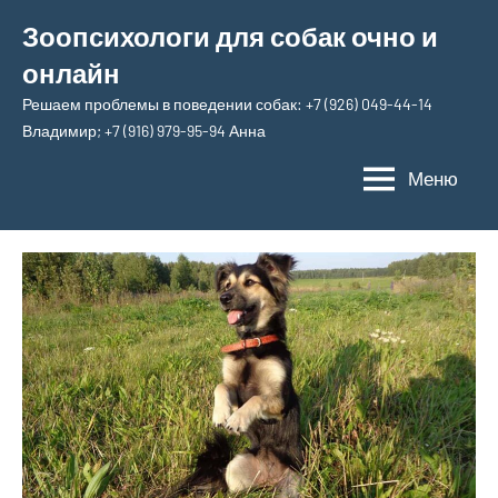
Перейти
Зоопсихологи для собак очно и
к
онлайн
содержимому
Решаем проблемы в поведении собак: +7 (926) 049-44-14
Владимир; +7 (916) 979-95-94 Анна
Меню