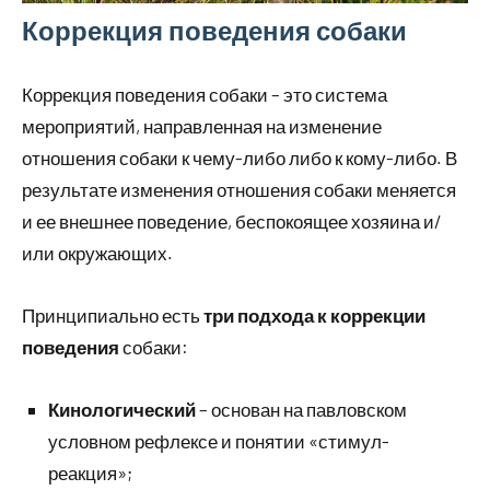
Коррекция поведения собаки
Коррекция поведения собаки – это система
мероприятий, направленная на изменение
отношения собаки к чему-либо либо к кому-либо. В
результате изменения отношения собаки меняется
и ее внешнее поведение, беспокоящее хозяина и/
или окружающих.
Принципиально есть
три подхода к коррекции
поведения
собаки:
Кинологический
– основан на павловском
условном рефлексе и понятии «стимул-
реакция»;