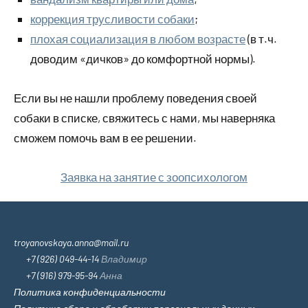
коррекция трусливости собаки
;
плохая социализация в любом возрасте
(в т.ч.
доводим «дичков» до комфортной нормы).
Если вы не нашли проблему поведения своей
собаки в списке, свяжитесь с нами, мы наверняка
сможем помочь вам в ее решении.
Заявка на занятие с зоопсихологом
troyanovskaya.anna@mail.ru
+7 (926) 049-44-14
Владимир
+7 (916) 979-95-94
Анна
Политика конфиденциальности