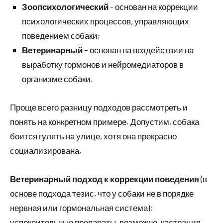
Зоопсихологический
- основан на коррекции
психологических процессов, управляющих
поведением собаки;
Ветеринарный
– основан на воздействии на
выработку гормонов и нейромедиаторов в
организме собаки.
Проще всего разницу подходов рассмотреть и
понять на конкретном примере. Допустим, собака
боится гулять на улице, хотя она прекрасно
социализирована.
Ветеринарный подход к коррекции поведения
(в
основе подхода тезис, что у собаки не в порядке
нервная или гормональная система):
успокоительные препараты, возможно, кастрация