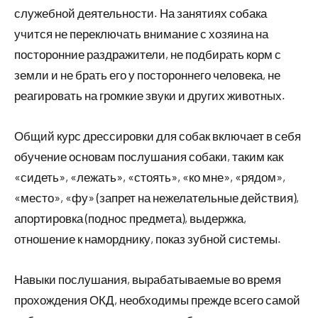
служебной деятельности. На занятиях собака
учится не переключать внимание с хозяина на
посторонние раздражители, не подбирать корм с
земли и не брать его у постороннего человека, не
реагировать на громкие звуки и других животных.
Общий курс дрессировки для собак включает в себя
обучение основам послушания собаки, таким как
«сидеть», «лежать», «стоять», «ко мне», «рядом»,
«место», «фу» (запрет на нежелательные действия),
апортировка (поднос предмета), выдержка,
отношение к наморднику, показ зубной системы.
Навыки послушания, вырабатываемые во время
прохождения ОКД, необходимы прежде всего самой