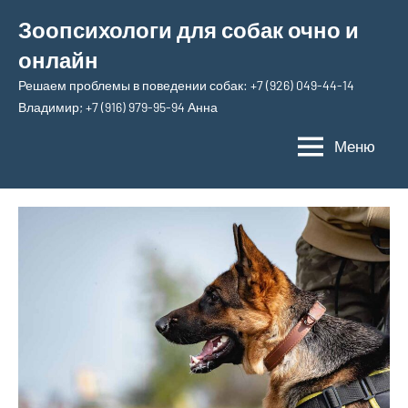
Перейти
Зоопсихологи для собак очно и
к
онлайн
содержимому
Решаем проблемы в поведении собак: +7 (926) 049-44-14
Владимир; +7 (916) 979-95-94 Анна
Меню