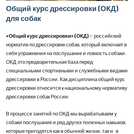
Общий курс дрессировки (ОКД)
для собак
«Общий курс дрессировки» (ОКД)
— российский
норматив по дрессировке собак, который включает в
себя упражнения на послушание и ловкость собаки.
ОКД это предварительная база перед
специальными спортивными и служебными видами
дрессировки в России. Как дисциплина общий курс
дрессировки относится к национальному нормативу
дрессировки собак России.
В процессе занятий по ОКД мы вырабатываем у
собаки послушание и ряд других полезных навыков,
которые пригодятся как в обычной жизни, так и в