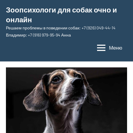
Перейти
Зоопсихологи для собак очно и
к
онлайн
содержимому
Решаем проблемы в поведении собак: +7 (926) 049-44-14
Владимир; +7 (916) 979-95-94 Анна
Меню