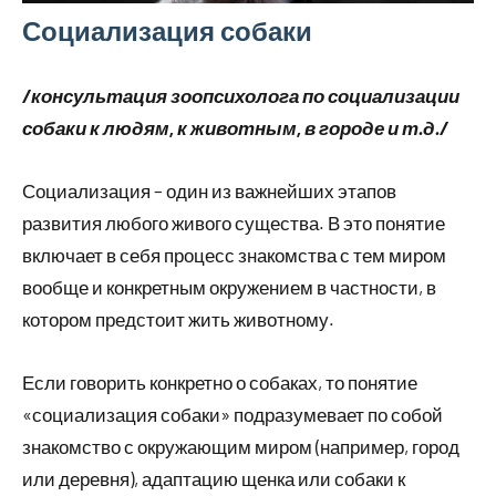
Социализация собаки
/консультация
зоопсихолога
по социализации
собаки к людям, к животным, в городе и т.д./
Социализация – один из важнейших этапов
развития любого живого существа. В это понятие
включает в себя процесс знакомства с тем миром
вообще и конкретным окружением в частности, в
котором предстоит жить животному.
Если говорить конкретно о собаках, то понятие
«социализация собаки» подразумевает по собой
знакомство с окружающим миром (например, город
или деревня), адаптацию щенка или собаки к