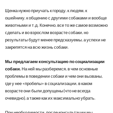
Щенка нужно приучать к городу, к людям, к
ошейнику, к общению с другими собаками и вообще
животными и т.д. Конечно, все то же самое возможно
сделать и во взрослом возрасте собаки, но
результаты будут менее предсказуемы, а успехи не
закрепятся на всю жизнь собаки.
Мы предлагаем консультацию по социализации
собаки.
На ней мы разберемся, в чем основные
проблемы в поведении собаки и чем они вызваны,
где у нее «пробелы» в социализации, в каком
возрасте они были допущены (что не всегда
очевидно), а также как их максимально убрать.
При необходимости, после консультации мы