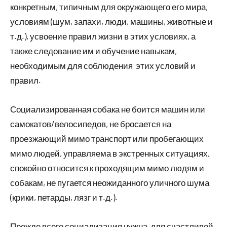
конкретным, типичным для окружающего его мира,
условиям (шум, запахи, люди, машины, животные и
т.д.), усвоение правил жизни в этих условиях, а
также следование им и обучение навыкам,
необходимым для соблюдения этих условий и
правил.
Социализированная собака не боится машин или
самокатов/велосипедов, не бросается на
проезжающий мимо транспорт или пробегающих
мимо людей, управляема в экстренных ситуациях,
спокойно относится к проходящим мимо людям и
собакам, не пугается неожиданного уличного шума
(крики, петарды, лязг и т.д.).
Прежде всего социализация нужна для счастливой