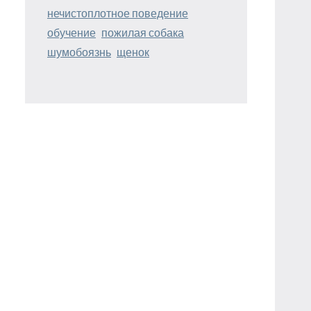
нечистоплотное поведение
обучение
пожилая собака
шумобоязнь
щенок