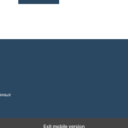
анных
Exit mobile version