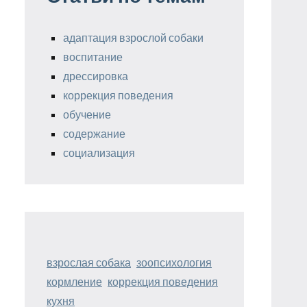
адаптация взрослой собаки
воспитание
дрессировка
коррекция поведения
обучение
содержание
социализация
взрослая собака
зоопсихология
кормление
коррекция поведения
кухня