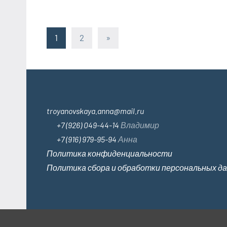
Пагинация
Следующие
1
2
»
записи
записей
troyanovskaya.anna@mail.ru
+7 (926) 049-44-14
Владимир
+7 (916) 979-95-94
Анна
Политика конфиденциальности
Политика сбора и обработки персональных д