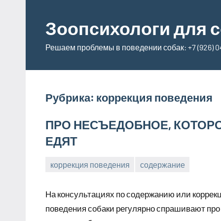
Перейти
к
Зоопсихологи для с
содержимому
Решаем проблемы в поведении собак: +7 (926) 04
Рубрика:
коррекция поведения
ПРО НЕСЪЕДОБНОЕ, КОТОР
ЕДЯТ
коррекция поведения
содержание
23
Анна
апреля,
На консультациях по содержанию или коррек
2026
поведения собаки регулярно спрашивают про