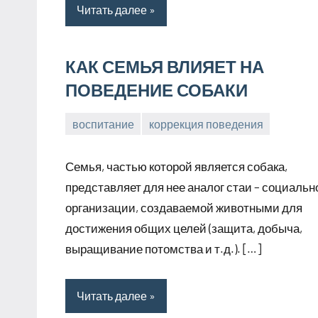
Читать далее
КАК СЕМЬЯ ВЛИЯЕТ НА
ПОВЕДЕНИЕ СОБАКИ
воспитание
коррекция поведения
17
Анна
марта,
Семья, частью которой является собака,
2026
представляет для нее аналог стаи – социальн
организации, создаваемой животными для
достижения общих целей (защита, добыча,
выращивание потомства и т.д.). […]
Читать далее