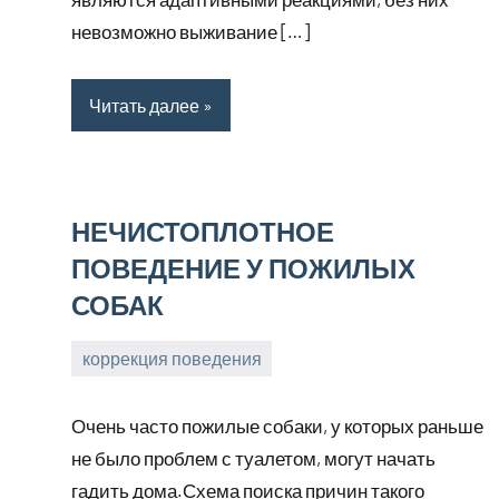
невозможно выживание […]
Читать далее
НЕЧИСТОПЛОТНОЕ
ПОВЕДЕНИЕ У ПОЖИЛЫХ
СОБАК
коррекция поведения
31
Анна
марта,
Очень часто пожилые собаки, у которых раньше
2026
не было проблем с туалетом, могут начать
гадить дома.Схема поиска причин такого