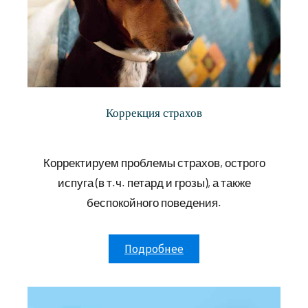
Коррекция страхов
Корректируем проблемы страхов, острого
испуга (в т.ч. петард и грозы), а также
беспокойного поведения.
Подробнее