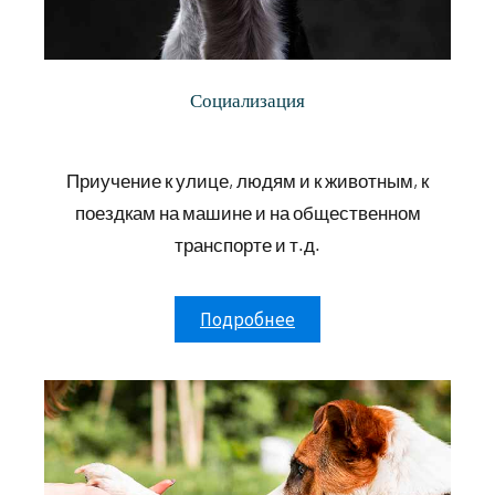
Социализация
Приучение к улице, людям и к животным, к
поездкам на машине и на общественном
транспорте и т.д.
Подробнее