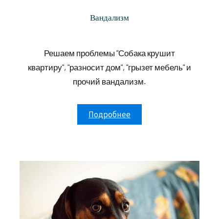
Вандализм
Решаем проблемы "Собака крушит
квартиру", "разносит дом", "грызет мебель" и
прочий вандализм.
Подробнее