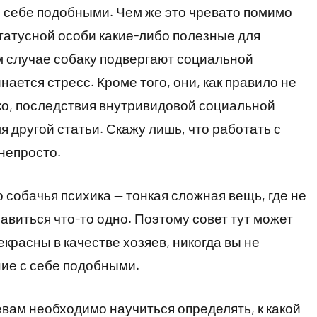
с себе подобными. Чем же это чревато помимо
татусной особи какие-либо полезные для
ом случае собаку подвергают социальной
ается стресс. Кроме того, они, как правило не
ко, последствия внутривидовой социальной
я другой статьи. Скажу лишь, что работать с
непросто.
 собачья психика — тонкая сложная вещь, где не
авиться что-то одно. Поэтому совет тут может
екрасны в качестве хозяев, никогда вы не
ие с себе подобными.
евам необходимо научиться определять, к какой