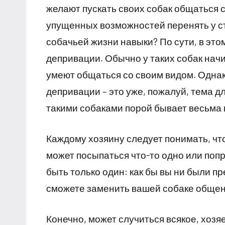
желают пускать своих собак общаться 
упущенных возможностей перенять у с
собачьей жизни навыки? По сути, в эт
депривации. Обычно у таких собак начин
умеют общаться со своим видом. Одна
депривации – это уже, пожалуй, тема дл
такими собаками порой бывает весьма 
Каждому хозяину следует понимать, что
может посыпаться что-то одно или попр
быть только один: как бы вы ни были пр
сможете заменить вашей собаке общен
Конечно, может случиться всякое, хозя