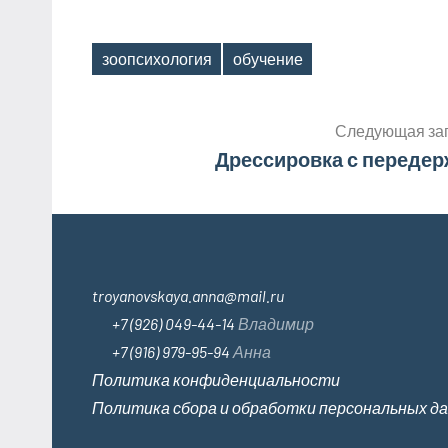
зоопсихология
обучение
Метки
Навигация
Следующая за
Дрессировка с передер
по
записям
troyanovskaya.anna@mail.ru
+7 (926) 049-44-14
Владимир
+7 (916) 979-95-94
Анна
Политика конфиденциальности
Политика сбора и обработки персональных д