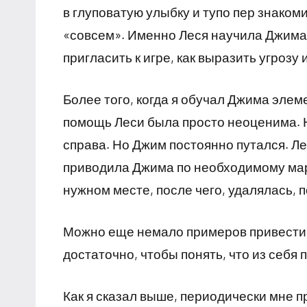
в глуповатую улыбку и тупо пер знаком
«совсем». Именно Леся научила Джима,
пригласить к игре, как выразить угрозу 
Более того, когда я обучал Джима эле
помощь Леси была просто неоценима. 
справа. Но Джим постоянно путался. Ле
приводила Джима по необходимому мар
нужном месте, после чего, удалялась, 
Можно еще немало примеров привести.
достаточно, чтобы понять, что из себя
Как я сказал выше, периодически мне п