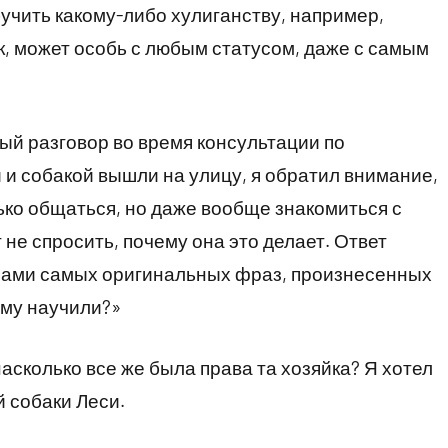
бучить какому-либо хулиганству, например,
, может особь с любым статусом, даже с самым
ый разговор во время консультации по
 и собакой вышли на улицу, я обратил внимание,
лько общаться, но даже вообще знакомиться с
 не спросить, почему она это делает. Ответ
рлами самых оригинальных фраз, произнесенных
ому научили?»
насколько все же была права та хозяйка? Я хотел
 собаки Леси.