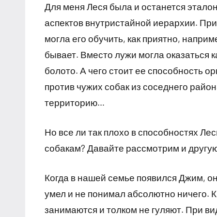
Для меня Леся была и останется этало
аспектов внутристайной иерархии. При
могла его обучить, как приятно, наприме
бывает. Вместо лужи могла оказаться 
болото. А чего стоит ее способность о
против чужих собак из соседнего райо
территорию…
Но все ли так плохо в способностях Л
собакам? Давайте рассмотрим и другу
Когда в нашей семье появился Джим, о
умел и не понимал абсолютно ничего. К
занимаются и толком не гуляют. При в