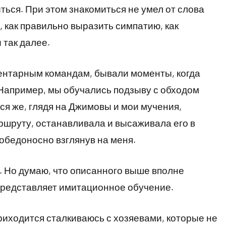
иться. При этом знакомиться не умел от слова
 как правильно выразить симпатию, как
и так далее.
ментарным командам, бывали моменты, когда
Например, мы обучались подзыву с обходом
ся же, глядя на Джимовы и мои мучения,
шруту, останавливала и высаживала его в
победоносно взглянув на меня.
 Но думаю, что описанного выше вполне
 представляет имитационное обучение.
риходится сталкиваюсь с хозяевами, которые не