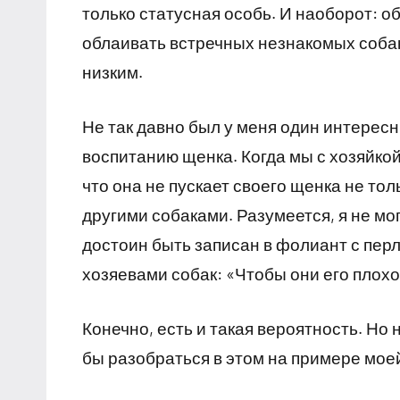
только статусная особь. И наоборот: о
облаивать встречных незнакомых собак
низким.
Не так давно был у меня один интересн
воспитанию щенка. Когда мы с хозяйкой
что она не пускает своего щенка не то
другими собаками. Разумеется, я не мог
достоин быть записан в фолиант с пе
хозяевами собак: «Чтобы они его плох
Конечно, есть и такая вероятность. Но 
бы разобраться в этом на примере моей