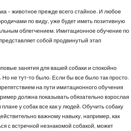
ака – животное прежде всего стайное. И любое
ородичами по виду, уже будет иметь позитивную
иальным облегчением. Имитационное обучение по
 представляет собой продвинутый этап
пповые занятия для вашей собаки и спокойно
 Но не тут-то было. Если бы все было так просто.
репятствием на пути имитационного обучения
 пример должна показывать обязательно взрослая
 плане у собак все как у людей. Обучить собаку
ействительно важному навыку, например, как
ся с встречной незнакомой собакой, может