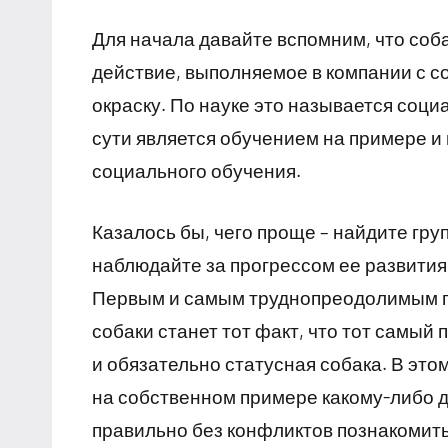
Для начала давайте вспомним, что соб
действие, выполняемое в компании с с
окраску. По науке это называется соц
сути является обучением на примере и
социального обучения.
Казалось бы, чего проще – найдите гру
наблюдайте за прогрессом ее развития.
Первым и самым труднопреодолимым п
собаки станет тот факт, что тот самый
и обязательно статусная собака. В этом
на собственном примере какому-либо д
правильно без конфликтов познакомить