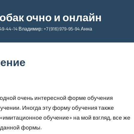
обак очно и онлайн
9-44-14 Владимир; +7 (916) 979-95-94 Анна
чение
об одной очень интересной форме обучения
бучении. Иногда эту форму обучения также
«имитационное обучение» на мой взгляд, все же
ь данной формы.