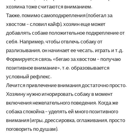
хозяина тоже считаются вниманием.
Также, помимо самоподкрепления (побегал за
хвостом – словил кайф), хозяин еще может
добавлять собаке положительное подкрепление от
себя. Например, чтобы отвлечь собаку от
разлизывания, он начинает ее чесать, играть и т.д.
Формируется связь «бегаю за хвостом – получаю
позитивное внимание», т.е. образовывается
условный рефлекс.
Лечится привлечение внимания достаточно просто.
Хозяину нужно игнорировать собаку в момент
включения нежелательного поведения. Когда же
собака спокойна – уделять ей много позитивного
внимания (игры, дрессировка, оглаживания, просто
поговорить по душам).