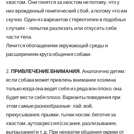
хвостом. Они гонятся за хвостом не потому, что у
них врожденный генетический сбой, а потому что им
скучно. Один из вариантов стереотипии в подобных
случаях – попытки разлизать или откусить себе
части тела.
Лечится обогащением окружающей среды и
расширением круга общения собаки.
2.
ПРИВЛЕЧЕНИЕ ВНИМАНИЯ
. Аналогично детям:
если собака может привлечь внимание хозяина
только когда она ведет себя из ряда вон плохо, она
будет вести себя плохо. Варианты поведения при
этом самые разнообразные: лай, вой,
прикусывания, прыжки, тычки носом, беготня за
хвостом, аутоагрессия (сосание, разлизывание,
выгрызание) и т.д. При нехватке общения окрики от