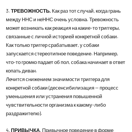
3.
ТРЕВОЖНОСТЬ.
Как раз тот случай, когда грань
между ННС и неННС очень условна. Тревожность
может возникать как реакция на какие-то триггеры,
связанные с личной историей конкретной собаки.
Как только триггер срабатывает, у собаки
запускается стереотипное поведение. Например,
что-то громко падает об пол, собака начинает в ответ
копать диван.
Лечится снижением значимости триггера для
конкретной собаки (десенсибилизация — процесс
уменьшения или устранения повышенной
чувствительности организма к какому-либо
раздражителю).
4.
ПРИВЫЧКА
. Привычное поведение в форме