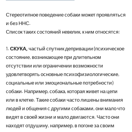
Стереотипное поведение собаки может проявляться
и без ННС.
Список таких состояний невелик, к ним относятся:
1.
СКУКА,
частый спутник депривации (психическое
состояние, возникающее при длительном
отсутствии или ограничении возможности
удовлетворять основные психофизиологические,
социальные или эмоциональные потребности)
собаки. Например, собака, которая живет на цепи
или в клетке. Такие собаки часто лишены внимания
людей и общения с другими собаками, они мало что
видят в своей жизни и мало двигаются. Часто они
находят отдушину, например, в погоне за своим