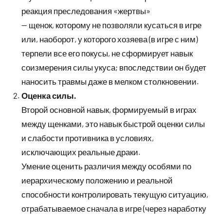
реакция преследования «жертвы»
— щенок, которому не позволяли кусаться в игре
или, наоборот, у которого хозяева (в игре с ним)
терпели все его покусы, не сформирует навык
соизмерения силы укуса; впоследствии он будет
наносить травмы даже в мелком столкновении.
Оценка силы.
Второй основной навык, формируемый в играх
между щенками, это навык быстрой оценки силы
и слабости противника в условиях,
исключающих реальные драки.
Умение оценить различия между особями по
иерархическому положению и реальной
способности контролировать текущую ситуацию,
отрабатываемое сначала в игре (через наработку