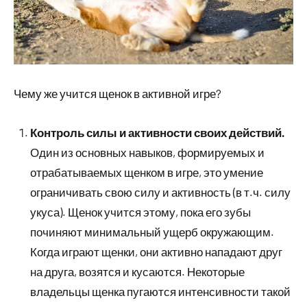
Чему же учится щенок в активной игре?
Контроль силы и активности своих действий.
Один из основных навыков, формируемых и
отрабатываемых щенком в игре, это умение
ограничивать свою силу и активность (в т.ч. силу
укуса). Щенок учится этому, пока его зубы
починяют минимальный ущерб окружающим.
Когда играют щенки, они активно нападают друг
на друга, возятся и кусаются. Некоторые
владельцы щенка пугаются интенсивности такой