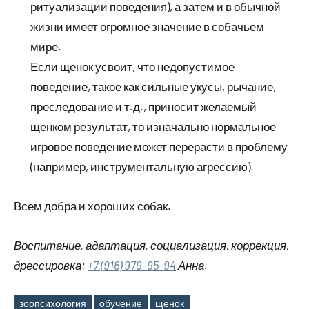
ритуализации поведения), а затем и в обычной
жизни имеет огромное значение в собачьем
мире.
Если щенок усвоит, что недопустимое
поведение, такое как сильные укусы, рычание,
преследование и т.д., приносит желаемый
щенком результат, то изначально нормальное
игровое поведение может перерасти в проблему
(например, инструментальную агрессию).
Всем добра и хороших собак.
Воспитание, адаптация, социализация, коррекция,
дрессировка:
+7 (916) 979-95-94
Анна.
зоопсихология
обучение
щенок