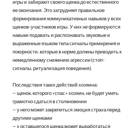
игры и забирают своего щенка до естественного
ее окончания. Это затрудняет правильное
формирование коммуникативных навыков у всех
щенков-участников игры. У них не формируются
навыки подавать и распознавать звуковые и
выраженные языком тела сигналы примирения и
покорности, которые в норме должны приводить к
немедленному снижению агрессии (стоп-
сигналы, ритуализация поведения).
Последствия таких действий хозяина:
— щенок, которого «спас» хозяин, не будет уметь
грамотно сдаться в столкновении
— у него может закрепиться эмоция страха перед
другими щенками
— у оставшегося щенка может выработаться