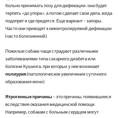
больно принимать позу для дефекации, она будет
терпеть «до упора», а потом сделает свои дела, когда
подопрет и где придется. Еще вариант – запоры.
Часто они приводят к неконтролируемой дефекации
(часто болезненной).
Пожилые собаки чаще страдают различными
заболеваниями типа сахарного диабета или
болезни Кушинга, при которых у нее возникает
полиурия
(патологическое увеличение суточного
образования мочи).
Ятрогенные причины
– это причины, появившиеся
вследствие оказания медицинской помощи.
Например, собакам с больным сердцем могут