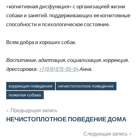
«когнитивная дисфункция» с организацией жизни
собаки и занятий, поддерживающих ее когнитивные
способности и психологическое состояние.
Всем добра и хороших собак.
Воспитание, адаптация, социализация, коррекция,
дрессировка:
+7 (916) 979-95-94
Анна.
коррекция поведения
нечистоплотное поведение
Метки
пожилая собака
Навигация
Предыдущая запись
НЕЧИСТОПЛОТНОЕ ПОВЕДЕНИЕ ДОМА
по
записям
Следующая запись