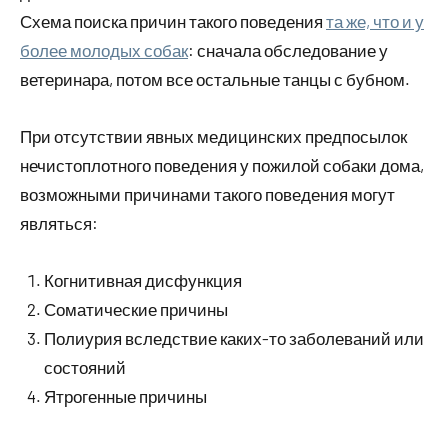
Схема поиска причин такого поведения
та же, что и у
более молодых собак
: сначала обследование у
ветеринара, потом все остальные танцы с бубном.
При отсутствии явных медицинских предпосылок
нечистоплотного поведения у пожилой собаки дома,
возможными причинами такого поведения могут
являться:
Когнитивная дисфункция
Соматические причины
Полиурия вследствие каких-то заболеваний или
состояний
Ятрогенные причины