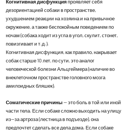
Когнитивная дисфункция
проявляет себя
дезориентацией собаки в пространстве,
ухудшением реакции на хозяина и на привычное
окружение, а также беспокойным поведением по
ночам (собака ходит из угла в угол, скулит, стонет,
повизгивает и т.д.).
Когнитивная дисфункция, как правило, накрывает
собак старше 10 лет, по сути, это аналог
человеческой болезни Альцгеймера (наличие во
внеклеточном пространстве головного мозга
амилоидных бляшек).
Соматические причины
— это боль в той или иной
части тела. Если собаке сложно выходить на улицу
из—за артроза (лестница в подъезде), она
предпочтет сделать все дела дома. Если собаке