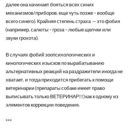
далее она начинает бояться всех синих
механизмов/приборов, еще чуть позже – вообще
всего синего). Крайняя степень страха — это фобия
(например, салюты – гроза – любые щелчки или
звуки грохота).
В случаях фобий зоопсихологических и
кинологических изысков по вырабатыванию
альтернативных реакций на раздражители иногда не
хватает, и тогда приходится прибегать к помощи
ветеринарии (препараты собаке имеет право
выписывать только ВЕТЕРИНАР!!!) как к одному из
элементов коррекции поведения.
***