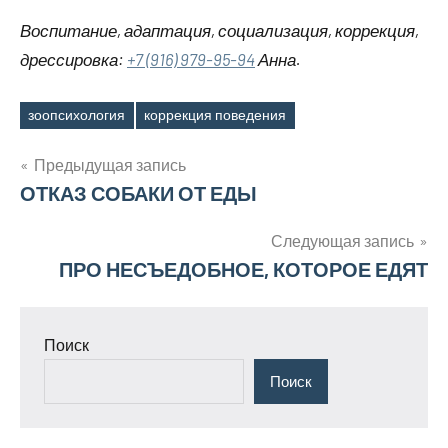
Воспитание, адаптация, социализация, коррекция,
дрессировка:
+7 (916) 979-95-94
Анна.
зоопсихология
коррекция поведения
Метки
Навигация
Предыдущая запись
ОТКАЗ СОБАКИ ОТ ЕДЫ
по
записям
Следующая запись
ПРО НЕСЪЕДОБНОЕ, КОТОРОЕ ЕДЯТ
Поиск
Поиск