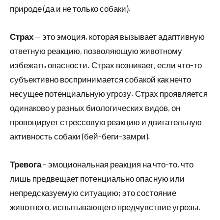
природе (да и не только собаки).
Страх
— это эмоция, которая вызывает адаптивную
ответную реакцию, позволяющую животному
избежать опасности. Страх возникает, если что-то
субъективно воспринимается собакой как нечто
несущее потенциальную угрозу. Страх проявляется
одинаково у разных биологических видов, он
провоцирует стрессовую реакцию и двигательную
активность собаки (бей-беги-замри).
Тревога
– эмоциональная реакция на что-то, что
лишь предвещает потенциально опасную или
непредсказуемую ситуацию; это состояние
животного, испытывающего предчувствие угрозы.