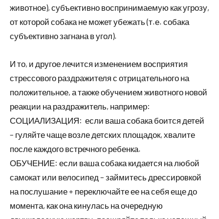
животное), субъективно воспринимаемую как угрозу,
от которой собака не может убежать (т.е. собака
субъективно загнана в угол).
И то, и другое лечится изменением восприятия
стрессового раздражителя с отрицательного на
положительное, а также обучением животного новой
реакции на раздражитель, например:
СОЦИАЛИЗАЦИЯ: если ваша собака боится детей
– гуляйте чаще возле детских площадок, хвалите
после каждого встречного ребенка.
ОБУЧЕНИЕ: если ваша собака кидается на любой
самокат или велосипед – займитесь дрессировкой
на послушание + переключайте ее на себя еще до
момента, как она кинулась на очередную