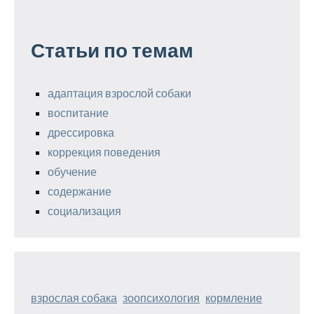
Статьи по темам
адаптация взрослой собаки
воспитание
дрессировка
коррекция поведения
обучение
содержание
социализация
взрослая собака
зоопсихология
кормление