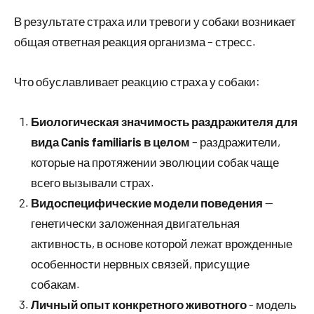
В результате страха или тревоги у собаки возникает
общая ответная реакция организма – стресс.
Что обуславливает реакцию страха у собаки:
Биологическая значимость раздражителя для
вида Canis familiaris в целом
– раздражители,
которые на протяжении эволюции собак чаще
всего вызывали страх.
Видоспецифические модели поведения
—
генетически заложенная двигательная
активность, в основе которой лежат врожденные
особенности нервных связей, присущие
собакам.
Личный опыт конкретного животного
­- модель