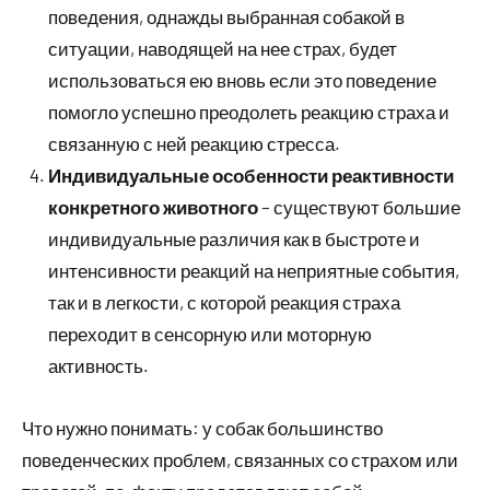
поведения, однажды выбранная собакой в
ситуации, наводящей на нее страх, будет
использоваться ею вновь если это поведение
помогло успешно преодолеть реакцию страха и
связанную с ней реакцию стресса.
Индивидуальные особенности реактивности
конкретного животного
– существуют большие
индивидуальные различия как в быстроте и
интенсивности реакций на неприятные события,
так и в легкости, с которой реакция страха
переходит в сенсорную или моторную
активность.
Что нужно понимать: у собак большинство
поведенческих проблем, связанных со страхом или