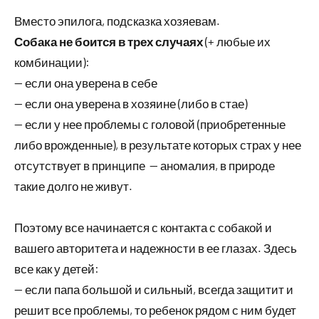
Вместо эпилога, подсказка хозяевам.
Собака не боится в трех случаях
(+ любые их
комбинации):
— если она уверена в себе
— если она уверена в хозяине (либо в стае)
— если у нее проблемы с головой (приобретенные
либо врожденные), в результате которых страх у нее
отсутствует в принципе — аномалия, в природе
такие долго не живут.
Поэтому все начинается с контакта с собакой и
вашего авторитета и надежности в ее глазах. Здесь
все как у детей:
— если папа большой и сильный, всегда защитит и
решит все проблемы, то ребенок рядом с ним будет