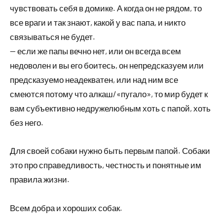
чувствовать себя в домике. А когда он не рядом, то
все враги и так знают, какой у вас папа, и никто
связываться не будет.
— если же папы вечно нет, или он всегда всем
недоволен и вы его боитесь, он непредсказуем или
предсказуемо неадекватен, или над ним все
смеются потому что алкаш/«пугало», то мир будет к
вам субъективно недружелюбным хоть с папой, хоть
без него.
Для своей собаки нужно быть первым папой. Собаки
это про справедливость, честность и понятные им
правила жизни.
Всем добра и хороших собак.