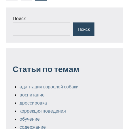
записи
записей
Поиск
Поиск
Статьи по темам
адаптация взрослой собаки
воспитание
дрессировка
коррекция поведения
обучение
содержание